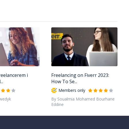
reelancerem i
Freelancing on Fiverr 2023:
..
How To Se...
Members only
wedyk
By Soualmia Mohamed Bourhane
Eddine