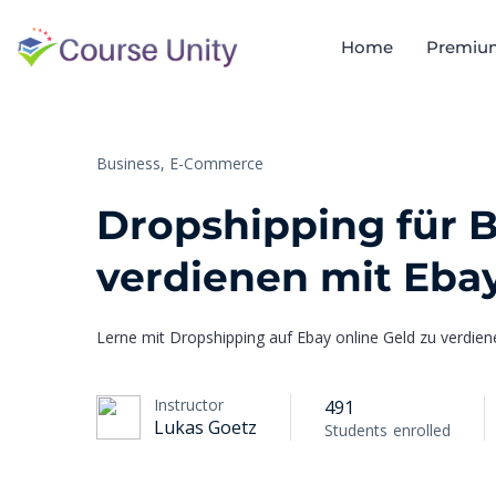
Home
Premiu
Business,
E-Commerce
Dropshipping für B
verdienen mit Eba
Lerne mit Dropshipping auf Ebay online Geld zu verdien
Instructor
491
Lukas Goetz
Students
enrolled