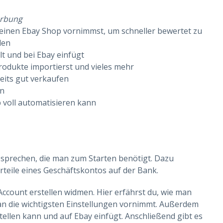
erbung
r deinen Ebay Shop vornimmst, um schneller bewertet zu
len
lt und bei Ebay einfügt
Produkte importierst und vieles mehr
reits gut verkaufen
en
 voll automatisieren kann
 sprechen, die man zum Starten benötigt. Dazu
ile eines Geschäftskontos auf der Bank.
count erstellen widmen. Hier erfährst du, wie man
an die wichtigsten Einstellungen vornimmt. Außerdem
tellen kann und auf Ebay einfügt. Anschließend gibt es