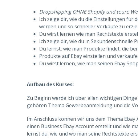
Dropshipping OHNE Shopify und teure W
Ich zeige dir, wie du die Einstellungen fü
werden und so schneller Verkäufe zu erzie
Du wirst lernen wie man Rechtstexte erstel
Ich zeige dir, wie du in Sekundenschnelle 
Du lernst, wie man Produkte findet, die be
Produkte auf Ebay einstellen und verkauf
Du wirst lernen, wie man seinen Ebay Shop
Aufbau des Kurses:
Zu Beginn werde ich über allen wichtigen Dinge
gehören Thema Gewerbeanmeldung und die Vorte
Im Anschluss können wir uns dem Thema Ebay Ac
einen Business Ebay Account erstellt und wie m
lernst du, wie und wo man seine Rechtstexte ers