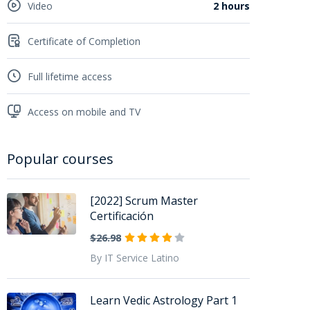
Video
2 hours
Certificate of Completion
Full lifetime access
Access on mobile and TV
Popular courses
[2022] Scrum Master
Certificación
$26.98
By IT Service Latino
Learn Vedic Astrology Part 1